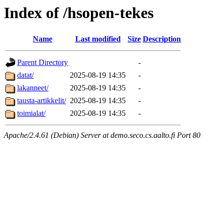
Index of /hsopen-tekes
Name
Last modified
Size
Description
Parent Directory
-
datat/
2025-08-19 14:35
-
lakanneet/
2025-08-19 14:35
-
tausta-artikkelit/
2025-08-19 14:35
-
toimialat/
2025-08-19 14:35
-
Apache/2.4.61 (Debian) Server at demo.seco.cs.aalto.fi Port 80